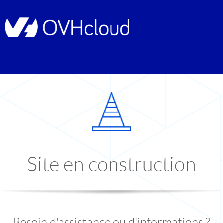
Site en construction
Besoin d'assistance ou d'informations ?